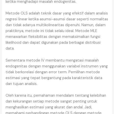
ketika menghadapi masalah endogenitas.
Metode OLS adalah teknik dasar yang efektif dalam analisis
regresi linear ketika asumsi-asumsi dasar seperti normalitas
dan tidak adanya multikolinearitas dipenuhi. Namun, dalam
praktiknya, metode ini tidak selalu ideal. Metode MLE
menawarkan fleksibilitas dengan memaksimalkan fungsi
likelihood dan dapat digunakan pada berbagai distribusi
data.
Sementara metode IV membantu mengatasi masalah
endogenitas dengan menggunakan variabel instrumen yang
tidak berkorelasi dengan error term. Pemilihan metode
estimasi yang tepat bergantung pada karakteristik data
dan tujuan analisis.
Oleh karena itu, pemahaman mendalam tentang kelebihan
dan kekurangan setiap metode sangat penting untuk
menghasilkan estimasi yang akurat dan andal. Jadi,
memahami perbandingan metode OLS dengan metode