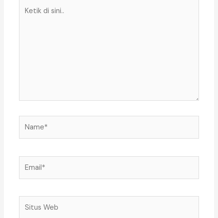
Ketik
di
sini..
Name*
Email*
Situs
Web