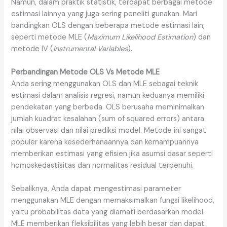
Namun, dalam praktik statistik, terdapat berbagai metode
estimasi lainnya yang juga sering peneliti gunakan. Mari
bandingkan OLS dengan beberapa metode estimasi lain,
seperti metode MLE (
Maximum Likelihood Estimation
) dan
metode IV (
Instrumental Variables
).
Perbandingan Metode OLS Vs Metode MLE
Anda sering menggunakan OLS dan MLE sebagai teknik
estimasi dalam analisis regresi, namun keduanya memiliki
pendekatan yang berbeda. OLS berusaha meminimalkan
jumlah kuadrat kesalahan (sum of squared errors) antara
nilai observasi dan nilai prediksi model. Metode ini sangat
populer karena kesederhanaannya dan kemampuannya
memberikan estimasi yang efisien jika asumsi dasar seperti
homoskedastisitas dan normalitas residual terpenuhi.
Sebaliknya, Anda dapat mengestimasi parameter
menggunakan MLE dengan memaksimalkan fungsi likelihood,
yaitu probabilitas data yang diamati berdasarkan model.
MLE memberikan fleksibilitas yang lebih besar dan dapat