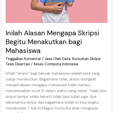
Inilah Alasan Mengapa Skripsi
Begitu Menakutkan bagi
Mahasiswa
Tinggalkan Komentar
/
Jasa Olah Data
,
Konsultan Skripsi
Tesis Disertasi
/
Akses Computa Indonesia
Istilah “skripsi” bagi banyak mahasiswa adalah kata yang
cukup menakutkan. Bagaimana tidak, skripsi seringkali
menjadi alasan mengapa mahasiswa tidak mampu
menyelesaikan studi S1 dalam waktu yang tepat. Tidak lulus
skripsi hampir selalu berarti tidak lulus kuliah juga. Apa
sebenarnya skripsi dan bagaimana istilah ini bisa begitu
menakutkan ?. Kali ini Magna Statistika akan mengupas