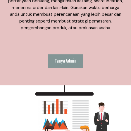
pertanyaan berulang, mengirimkan katalog, share location,
menerima order dan lain-lain. Gunakan waktu berharga
anda untuk membuat perencanaan yang lebih besar dan
penting seperti membuat strategi pemasaran,
pengembangan produk, atau perluasan usaha
Tanya Admin