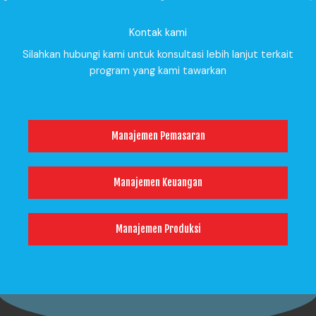
Kontak kami
Silahkan hubungi kami untuk konsultasi lebih lanjut terkait
program yang kami tawarkan
Manajemen Pemasaran
Manajemen Keuangan
Manajemen Produksi