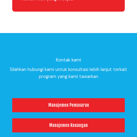
Kontak kami
Silahkan hubungi kami untuk konsultasi lebih lanjut terkait
program yang kami tawarkan
Manajemen Pemasaran
Manajemen Keuangan