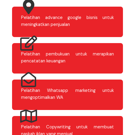
Pelatihan advance google bisnis untuk
meningkatkan penjualan
Pelatihan pembukuan untuk merapikan
pencatatan keuangan
Pelatihan Whatsapp marketing untuk
mengoptimalkan WA
Pelatihan Copywriting untuk membuat
naskah iklan yang menjual