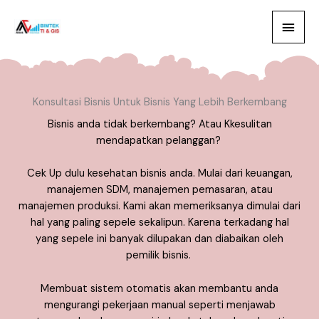
Lewati
Menu
ke
konten
Utam
Konsultasi Bisnis Untuk Bisnis Yang Lebih Berkembang
Bisnis anda tidak berkembang? Atau Kkesulitan
mendapatkan pelanggan?
Cek Up dulu kesehatan bisnis anda. Mulai dari keuangan,
manajemen SDM, manajemen pemasaran, atau
manajemen produksi. Kami akan memeriksanya dimulai dari
hal yang paling sepele sekalipun. Karena terkadang hal
yang sepele ini banyak dilupakan dan diabaikan oleh
pemilik bisnis.
Membuat sistem otomatis akan membantu anda
mengurangi pekerjaan manual seperti menjawab