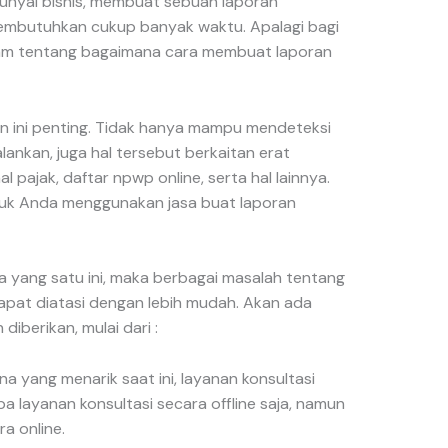
nyai bisnis, membuat sebuah laporan
membutuhkan cukup banyak waktu. Apalagi bagi
m tentang bagaimana cara membuat laporan
n ini penting. Tidak hanya mampu mendeteksi
lankan, juga hal tersebut berkaitan erat
 pajak, daftar npwp online, serta hal lainnya.
ntuk Anda menggunakan jasa buat laporan
 yang satu ini, maka berbagai masalah tentang
pat diatasi dengan lebih mudah. Akan ada
iberikan, mulai dari :
a yang menarik saat ini, layanan konsultasi
a layanan konsultasi secara offline saja, namun
a online.