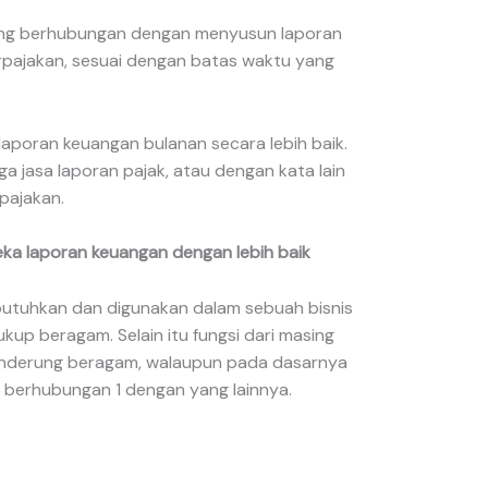
g berhubungan dengan menyusun laporan
pajakan, sesuai dengan batas waktu yang
oran keuangan bulanan secara lebih baik.
ga jasa laporan pajak, atau dengan kata lain
rpajakan.
 laporan keuangan dengan lebih baik
utuhkan dan digunakan dalam sebuah bisnis
kup beragam. Selain itu fungsi dari masing
enderung beragam, walaupun pada dasarnya
ih berhubungan 1 dengan yang lainnya.