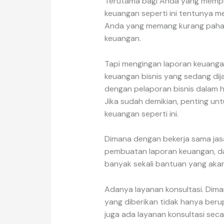
Terutama bagi Anda yang mempu
keuangan seperti ini tentunya 
Anda yang memang kurang paha
keuangan.
Tapi mengingan laporan keuanga
keuangan bisnis yang sedang dija
dengan pelaporan bisnis dalam hal
Jika sudah demikian, penting u
keuangan seperti ini.
Dimana dengan bekerja sama jasa
pembuatan laporan keuangan, da
banyak sekali bantuan yang akan d
Adanya layanan konsultasi. Diman
yang diberikan tidak hanya berup
juga ada layanan konsultasi secar