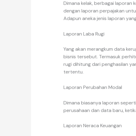
Dimana kelak, berbagai laporan
dengan laporan perpajakan untuk
Adapun aneka jenis laporan yang
Laporan Laba Rugi
Yang akan merangkum data kerug
bisnis tersebut. Termasuk perhi
rugi dihitung dari penghasilan 
tertentu.
Laporan Perubahan Modal
Dimana biasanya laporan seperti 
perusahaan dan data baru, keti
Laporan Neraca Keuangan