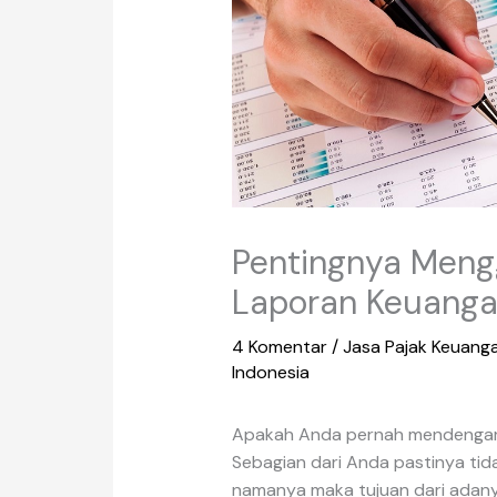
Pentingnya Meng
Laporan Keuang
4 Komentar
/
Jasa Pajak Keuang
Indonesia
Apakah Anda pernah mendengar 
Sebagian dari Anda pastinya tid
namanya maka tujuan dari adanya