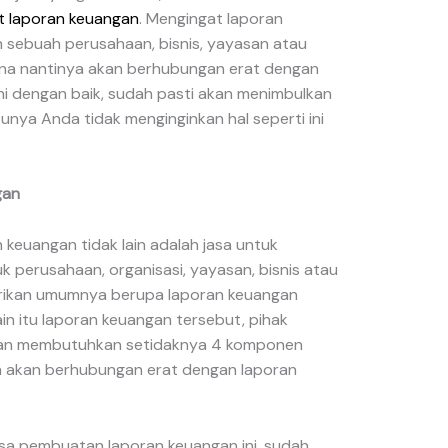
 laporan keuangan
. Mengingat laporan
 sebuah perusahaan, bisnis, yayasan atau
rena nantinya akan berhubungan erat dengan
ani dengan baik, sudah pasti akan menimbulkan
unya Anda tidak menginginkan hal seperti ini
gan
 keuangan tidak lain adalah jasa untuk
perusahaan, organisasi, yayasan, bisnis atau
erikan umumnya berupa laporan keuangan
in itu laporan keuangan tersebut, pihak
akan membutuhkan setidaknya 4 komponen
a akan berhubungan erat dengan laporan
sa pembuatan laporan keuangan ini, sudah