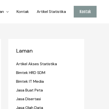
an
Kontak
Artikel Statistika
Kontak
Laman
Artikel Akses Statistika
Bimtek HRD SDM
Bimtek IT Media
Jasa Buat Peta
Jasa Disertasi
Jasa Olah Data