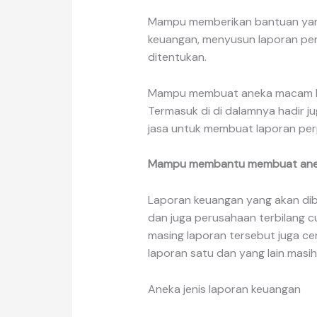
Mampu memberikan bantuan yan
keuangan, menyusun laporan per
ditentukan.
Mampu membuat aneka macam lap
Termasuk di di dalamnya hadir ju
jasa untuk membuat laporan pe
Mampu membantu membuat aneka
Laporan keuangan yang akan dib
dan juga perusahaan terbilang cu
masing laporan tersebut juga c
laporan satu dan yang lain mas
Aneka jenis laporan keuangan