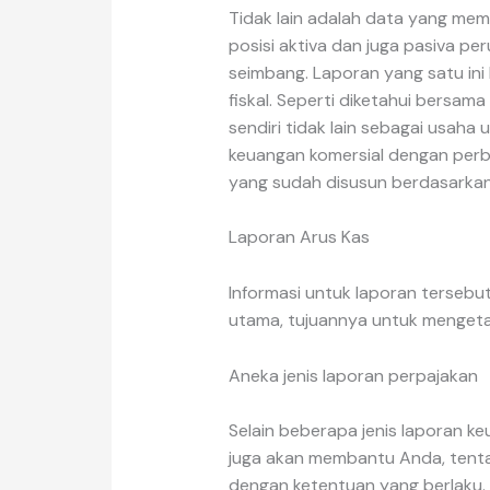
Tidak lain adalah data yang memp
posisi aktiva dan juga pasiva pe
seimbang. Laporan yang satu ini 
fiskal. Seperti diketahui bersama
sendiri tidak lain sebagai usah
keuangan komersial dengan perb
yang sudah disusun berdasarkan 
Laporan Arus Kas
Informasi untuk laporan tersebu
utama, tujuannya untuk mengeta
Aneka jenis laporan perpajakan
Selain beberapa jenis laporan k
juga akan membantu Anda, tenta
dengan ketentuan yang berlaku.