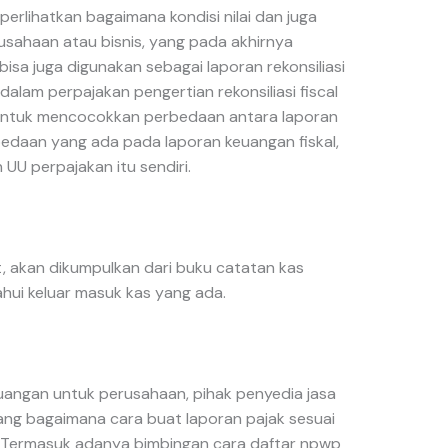
erlihatkan bagaimana kondisi nilai dan juga
rusahaan atau bisnis, yang pada akhirnya
bisa juga digunakan sebagai laporan rekonsiliasi
 dalam perpajakan pengertian rekonsiliasi fiscal
a untuk mencocokkan perbedaan antara laporan
edaan yang ada pada laporan keuangan fiskal,
UU perpajakan itu sendiri.
t, akan dikumpulkan dari buku catatan kas
hui keluar masuk kas yang ada.
euangan untuk perusahaan, pihak penyedia jasa
ng bagaimana cara buat laporan pajak sesuai
 Termasuk adanya bimbingan cara daftar npwp