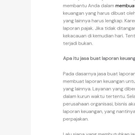
membantu Anda dalam
membuat
keuangan yang harus dibuat oleh
yang lainnya harus lengkap. Ka
laporan pajak. Jika tidak ditang
kekacauan di kemudian hari. Tent
terjadi bukan.
Apa itu jasa buat laporan keuan
Pada dasarnya jasa buat laporan
membuat laporan keuangan untuk 
yang lainnya. Layanan yang dib
dalam kurun waktu tertentu. Sela
perusahaan organisasi, bisnis 
laporan keuangan, yang nantiny
perpajakan.
Lalu siapa yang membutuhkan ja