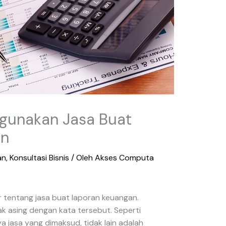
gunakan Jasa Buat
an
an
,
Konsultasi Bisnis
/ Oleh
Akses Computa
tentang jasa buat laporan keuangan.
ak asing dengan kata tersebut. Seperti
 jasa yang dimaksud, tidak lain adalah