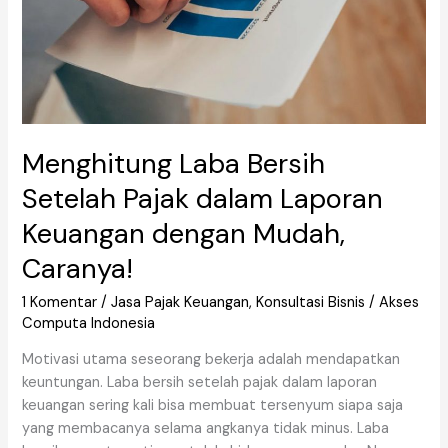
dengan
Mudah,
Caranya!
Menghitung Laba Bersih
Setelah Pajak dalam Laporan
Keuangan dengan Mudah,
Caranya!
1 Komentar
/
Jasa Pajak Keuangan
,
Konsultasi Bisnis
/
Akses
Computa Indonesia
Motivasi utama seseorang bekerja adalah mendapatkan
keuntungan. Laba bersih setelah pajak dalam laporan
keuangan sering kali bisa membuat tersenyum siapa saja
yang membacanya selama angkanya tidak minus. Laba