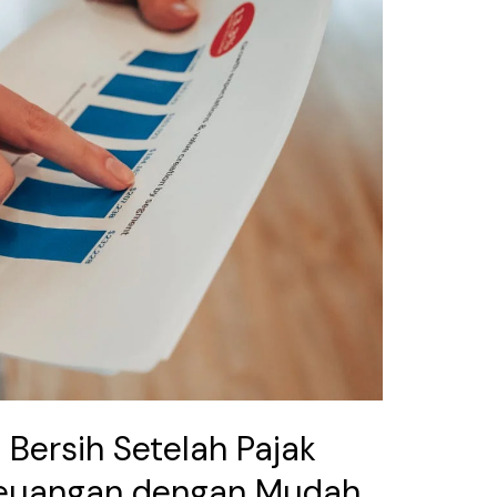
Bersih Setelah Pajak
euangan dengan Mudah,