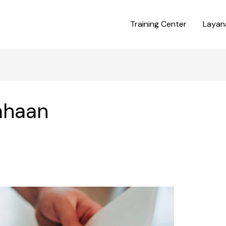
Training Center
Layan
ahaan