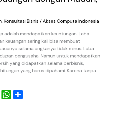
n
,
Konsultasi Bisnis
/
Akses Computa Indonesia
ja adalah mendapatkan keuntungan. Laba
ran keuangan sering kali bisa membuat
acanya selama angkanya tidak minus. Laba
ehidupan pengusaha. Namun untuk mendapatkan
ersih yang didapatkan selama berbisnis,
itungan yang harus dipahami. Karena tanpa
Pi
W
S
nt
h
h
er
at
ar
e
s
e