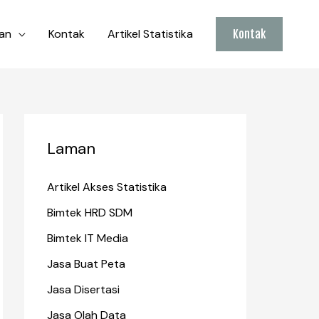
an
Kontak
Artikel Statistika
Kontak
Laman
Artikel Akses Statistika
Bimtek HRD SDM
Bimtek IT Media
Jasa Buat Peta
Jasa Disertasi
Jasa Olah Data