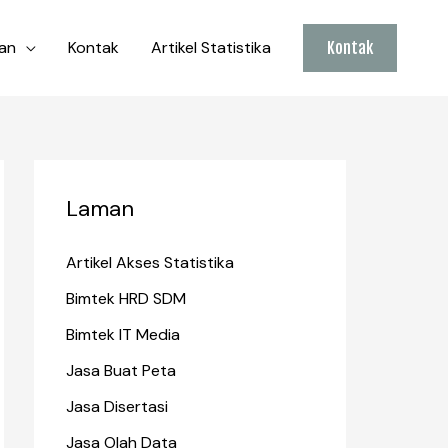
an
Kontak
Artikel Statistika
Kontak
Laman
Artikel Akses Statistika
Bimtek HRD SDM
Bimtek IT Media
Jasa Buat Peta
Jasa Disertasi
Jasa Olah Data