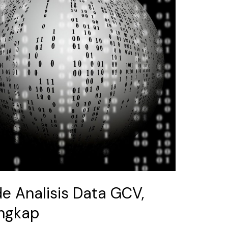
 Analisis Data GCV,
ngkap